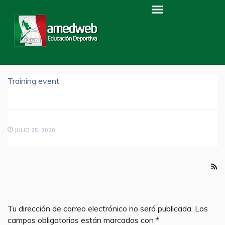
Home
Events
TEST
Test
Training event
JULIO 25, 2020
0 RESPONSES ON "TEST"
LEAVE A MESSAGE
Tu dirección de correo electrónico no será publicada.
Los
campos obligatorios están marcados con
*