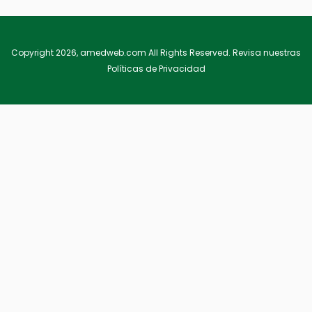
Copyright 2026, amedweb.com All Rights Reserved. Revisa nuestras
Políticas de Privacidad