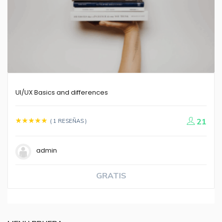
UI/UX Basics and differences
21
( 1 RESEÑAS )
admin
GRATIS