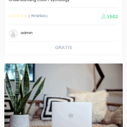
1502
( RESEÑAS )
admin
GRATIS