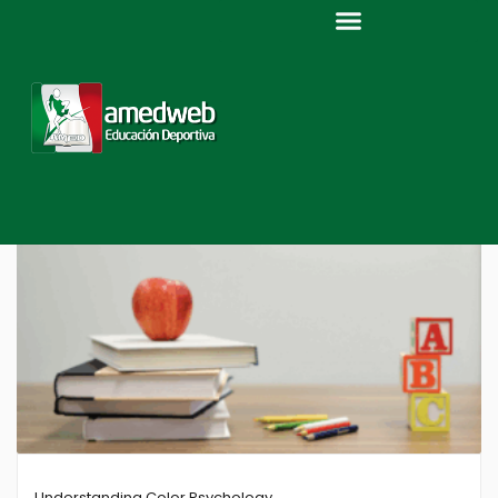
Home
CATEGORÍA DEL PROGRAMA / DESIGN
Design
Understanding Color Psychology