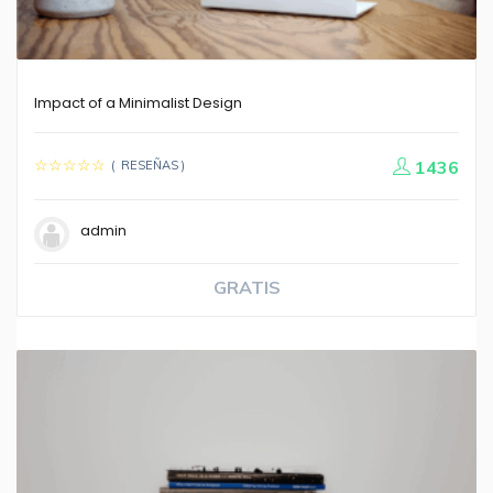
Impact of a Minimalist Design
1436
( RESEÑAS )
admin
GRATIS